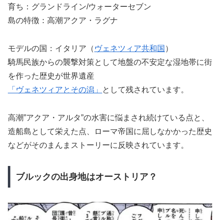
育ち：グランドライン/ウォーターセブン
島の特徴：高潮アクア・ラグナ
モデルの国：イタリア（
ヴェネツィア共和国
）
騎馬民族からの襲撃対策として地盤の不安定な湿地帯に街
を作った歴史が世界遺産
「ヴェネツィアとその潟」
として残されています。
高潮”アクア・アルタ”の水害に悩まされ続けている点と、
造船島として栄えた点、ローマ帝国に屈しなかかった歴史
などがそのまんまストーリーに反映されています。
ブルックの出身地はオーストリア？