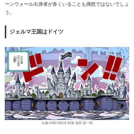
ーンウォール出身者が多くいることも偶然ではないでしょ
う。
ジェルマ王国はドイツ
出典:ONE PIECE 83巻 尾田 栄一郎