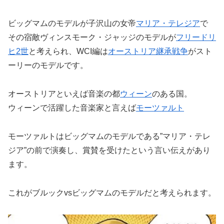
ビッグマムのモデルが子沢山の女帝
マリア・テレジア
で
その宿敵ヴィンスモーク・ジャッジのモデルが
フリードリ
ヒ2世
と考えられ、WCI編は
オーストリア継承戦争
がスト
ーリーのモデルです。
オーストリアといえば音楽の都
ウィーン
のある国。
ウィーンで活躍した音楽家と言えば
モーツァルト
モーツァルトはビッグマムのモデルである”マリア・テレ
ジア”の前で演奏し、賞賛を受けたという言い伝えがあり
ます。
これがブルックvsビッグマムのモデルだと考えられます。