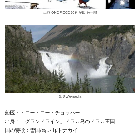
出典:ONE PIECE 16巻 尾田 栄一郎
出典:Wikipedia
船医：トニートニー・チョッパー
出身：「グランドライン」ドラム島のドラム王国
国の特徴：雪国/高い山/トナカイ