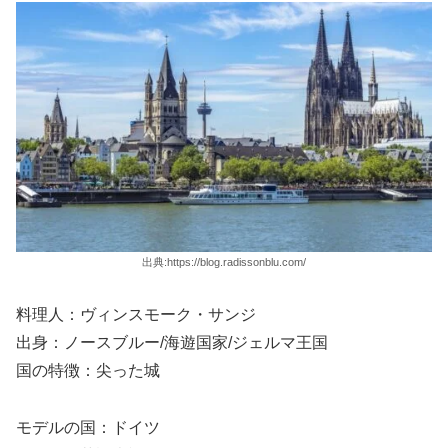
出典:https://blog.radissonblu.com/
料理人：ヴィンスモーク・サンジ
出身：ノースブルー/海遊国家/ジェルマ王国
国の特徴：尖った城
モデルの国：ドイツ