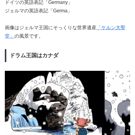
ドイツの英語表記「Germany」
ジェルマの英語表記「Germa」
画像はジェルマ王国にそっくりな世界遺産
「ケルン大聖
堂」
の風景です。
ドラム王国はカナダ