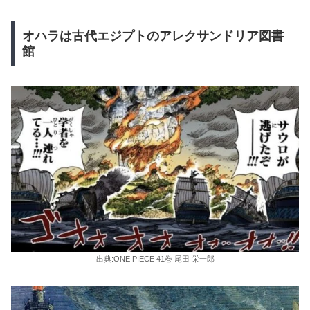
オハラは古代エジプトのアレクサンドリア図書
館
出典:ONE PIECE 41巻 尾田 栄一郎