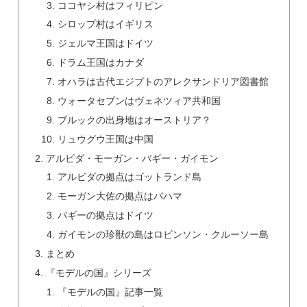
ココヤシ村はフィリピン
シロップ村はイギリス
ジェルマ王国はドイツ
ドラム王国はカナダ
オハラは古代エジプトのアレクサンドリア図書館
ウォータセブンはヴェネツィア共和国
ブルックの出身地はオーストリア？
リュウグウ王国は中国
アルビダ・モーガン・バギー・ガイモン
アルビダの拠点はゴットランド島
モーガン大佐の拠点はバハマ
バギーの拠点はドイツ
ガイモンの珍獣の島はロビンソン・クルーソー島
まとめ
『モデルの国』シリーズ
『モデルの国』記事一覧