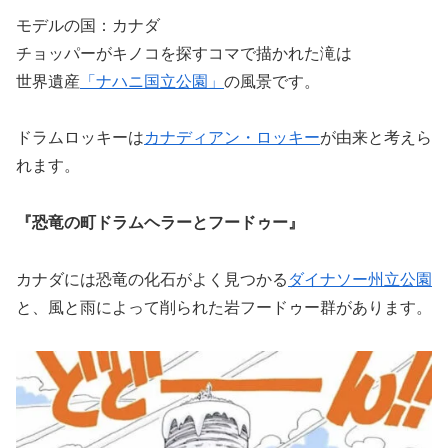
モデルの国：カナダ
チョッパーがキノコを探すコマで描かれた滝は
世界遺産
「ナハニ国立公園」
の風景です。
ドラムロッキーは
カナディアン・ロッキー
が由来と考えら
れます。
『恐竜の町ドラムヘラーとフードゥー』
カナダには恐竜の化石がよく見つかる
ダイナソー州立公園
と、風と雨によって削られた岩フードゥー群があります。