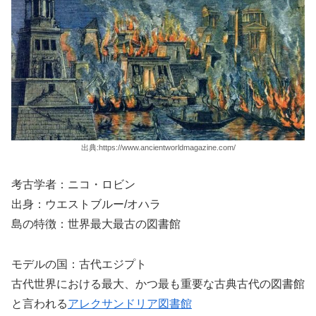
出典:https://www.ancientworldmagazine.com/
考古学者：ニコ・ロビン
出身：ウエストブルー/オハラ
島の特徴：世界最大最古の図書館
モデルの国：古代エジプト
古代世界における最大、かつ最も重要な古典古代の図書館
と言われる
アレクサンドリア図書館