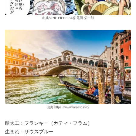
出典:ONE PIECE 34巻 尾田 栄一郎
出典:https://www.veneto.info/
船大工：フランキー（カティ・フラム）
生まれ：サウスブルー