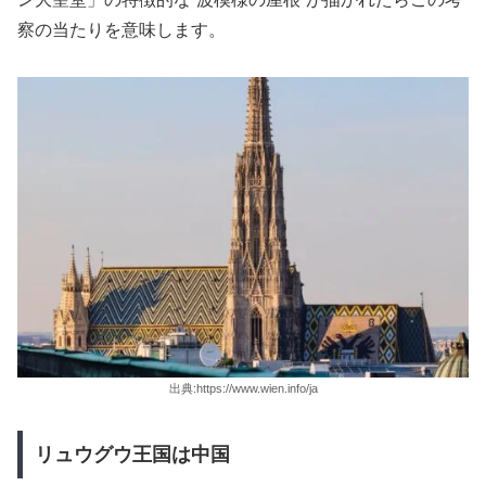
察の当たりを意味します。
出典:https://www.wien.info/ja
リュウグウ王国は中国