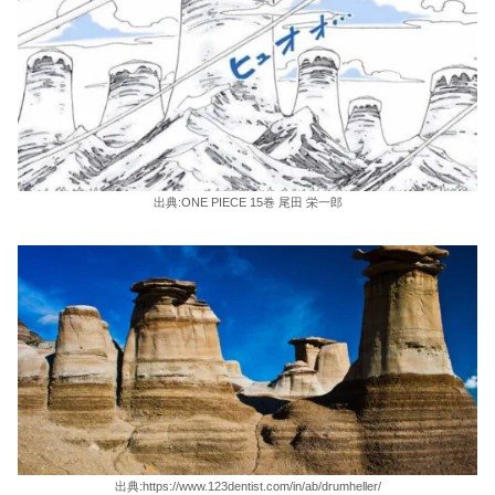
出典:ONE PIECE 15巻 尾田 栄一郎
出典:https://www.123dentist.com/in/ab/drumheller/