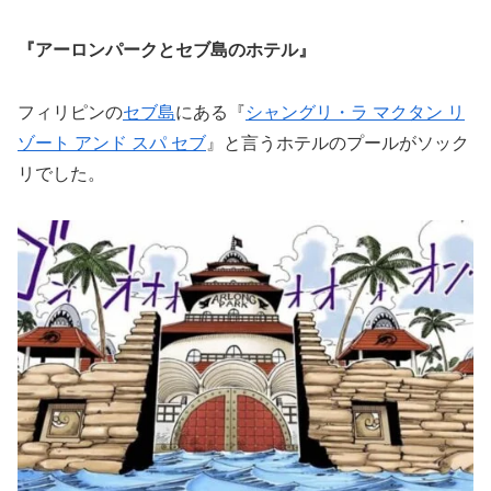
『アーロンパークとセブ島のホテル』
フィリピンの
セブ島
にある『
シャングリ・ラ マクタン リ
ゾート アンド スパ セブ
』と言うホテルのプールがソック
リでした。