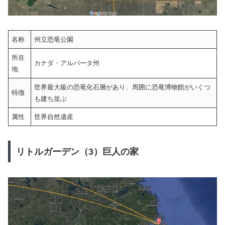
名称
州立恐竜公園
所在
カナダ・アルバータ州
地
世界最大級の恐竜化石層があり、周囲に恐竜博物館がいくつ
特徴
も建ち並ぶ
属性
世界自然遺産
リトルガーデン（3）巨人の家