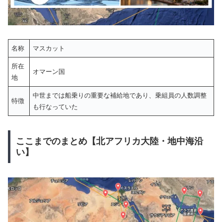
名称
マスカット
所在
オマーン国
地
中世までは船乗りの重要な補給地であり、乗組員の人数調整
特徴
も行なっていた
ここまでのまとめ【北アフリカ大陸・地中海沿
い】