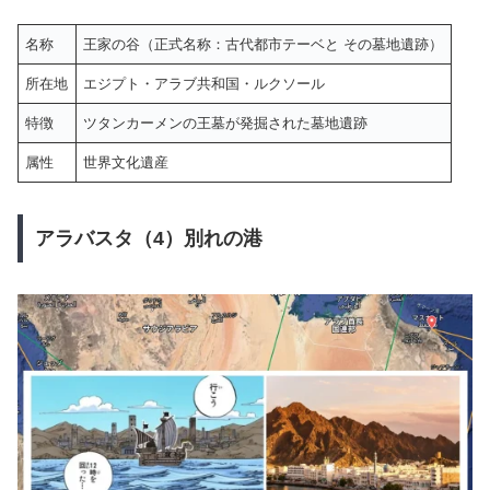
名称
王家の谷（正式名称：古代都市テーベと その墓地遺跡）
所在地
エジプト・アラブ共和国・ルクソール
特徴
ツタンカーメンの王墓が発掘された墓地遺跡
属性
世界文化遺産
アラバスタ（4）別れの港