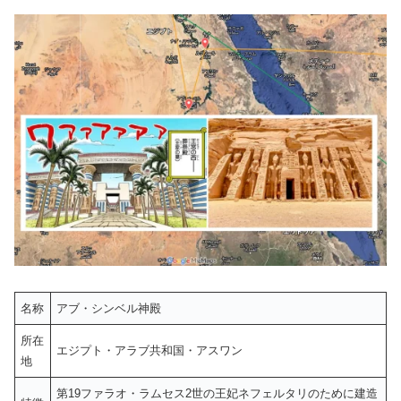
名称
アブ・シンベル神殿
所在
エジプト・アラブ共和国・アスワン
地
第19ファラオ・ラムセス2世の王妃ネフェルタリのために建造