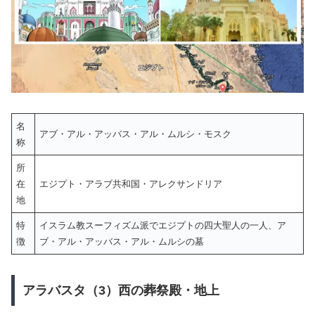
名
アブ・アル・アッバス・アル・ムルシ・モスク
称
所
在
エジプト・アラブ共和国・アレクサンドリア
地
特
イスラム教スーフィズム派でエジプトの四大聖人の一人、ア
徴
ブ・アル・アッバス・アル・ムルシの墓
アラバスタ（3）西の葬祭殿・地上