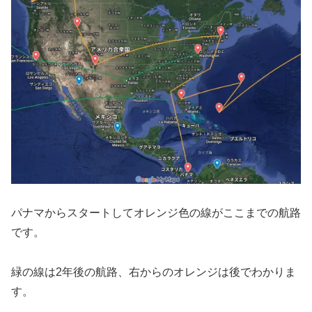
パナマからスタートしてオレンジ色の線がここまでの航路
です。
緑の線は2年後の航路、右からのオレンジは後でわかりま
す。