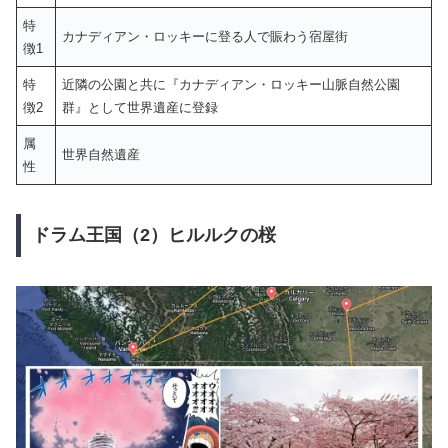
特
カナディアン・ロッキーに登る人で賑わう宿屋街
徴1
特
近隣の公園と共に『カナディアン・ロッキー山脈自然公園
徴2
群』として世界遺産に登録
属
世界自然遺産
性
ドラム王国（2）ヒルルクの桜