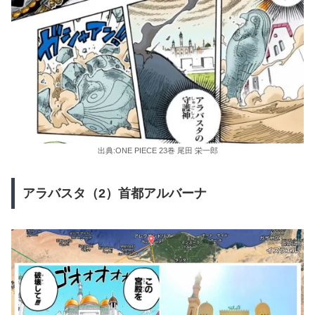
出典:ONE PIECE 23巻 尾田 栄一郎
アラバスタ（2）首都アルバーナ