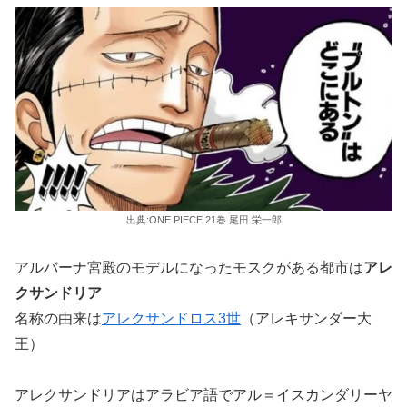
出典:ONE PIECE 21巻 尾田 栄一郎
アルバーナ宮殿のモデルになったモスクがある都市は
アレ
クサンドリア
名称の由来は
アレクサンドロス3世
（アレキサンダー大
王）
アレクサンドリアはアラビア語でアル＝イスカンダリーヤ