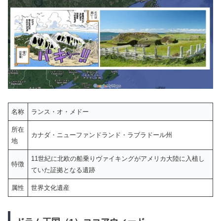
名称
ランス・オ・メドー
所在
カナダ・ニューファンドランド・ラブラドール州
地
11世紀に北欧の船乗りヴァイキングがアメリカ大陸に入植し
特徴
ていた証拠となる遺跡
属性
世界文化遺産