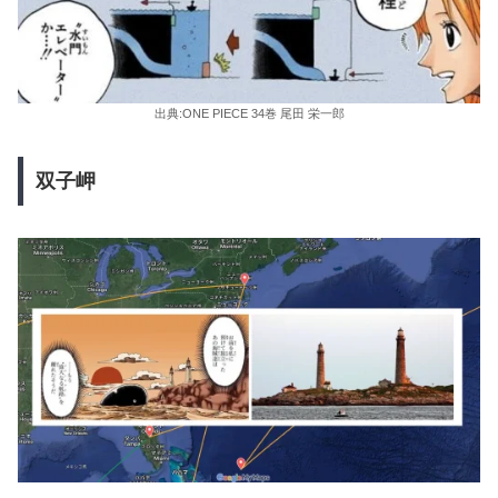
出典:ONE PIECE 34巻 尾田 栄一郎
双子岬