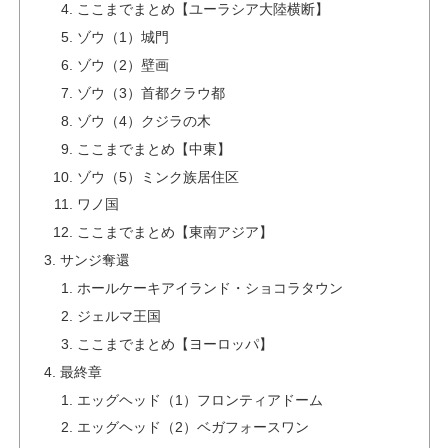
ここまでまとめ【ユーラシア大陸横断】
ゾウ（1）城門
ゾウ（2）壁画
ゾウ（3）首都クラウ都
ゾウ（4）クジラの木
ここまでまとめ【中東】
ゾウ（5）ミンク族居住区
ワノ国
ここまでまとめ【東南アジア】
サンジ奪還
ホールケーキアイランド・ショコラタウン
ジェルマ王国
ここまでまとめ【ヨーロッパ】
最終章
エッグヘッド（1）フロンティアドーム
エッグヘッド（2）ベガフォースワン