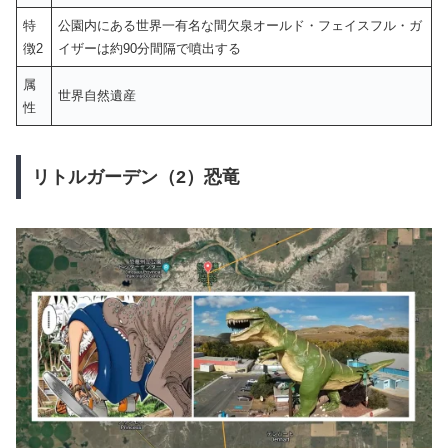
特
公園内にある世界一有名な間欠泉オールド・フェイスフル・ガ
徴2
イザーは約90分間隔で噴出する
属
世界自然遺産
性
リトルガーデン（2）恐竜