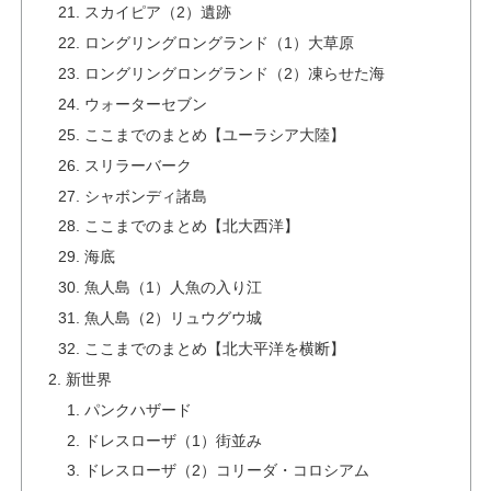
スカイピア（2）遺跡
ロングリングロングランド（1）大草原
ロングリングロングランド（2）凍らせた海
ウォーターセブン
ここまでのまとめ【ユーラシア大陸】
スリラーバーク
シャボンディ諸島
ここまでのまとめ【北大西洋】
海底
魚人島（1）人魚の入り江
魚人島（2）リュウグウ城
ここまでのまとめ【北大平洋を横断】
新世界
パンクハザード
ドレスローザ（1）街並み
ドレスローザ（2）コリーダ・コロシアム