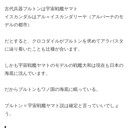
古代兵器プルトンは宇宙戦艦ヤマト
イスカンダルはアル＝イスカンダリーヤ（アルバーナのモ
デルの都市）
だとすると、クロコダイルがプルトンを求めてアラバスタ
に辿り着いたことも辻褄が合います。
しかも宇宙戦艦ヤマトのモデルの戦艦大和は現在も日本の
海底に沈んでいます。
だからプルトンもワノ国の海底に眠っている。
プルトン = 宇宙戦艦ヤマト説は確定と言っていいでしょ
う。