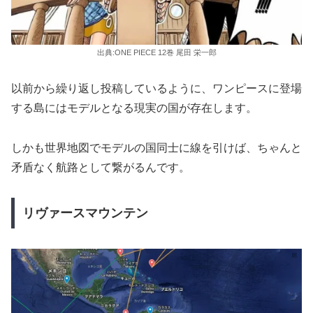
出典:ONE PIECE 12巻 尾田 栄一郎
以前から繰り返し投稿しているように、ワンピースに登場
する島にはモデルとなる現実の国が存在します。
しかも世界地図でモデルの国同士に線を引けば、ちゃんと
矛盾なく航路として繋がるんです。
リヴァースマウンテン