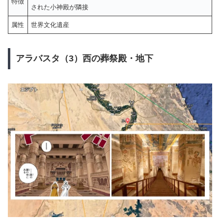
特徴
された小神殿が隣接
属性
世界文化遺産
アラバスタ（3）西の葬祭殿・地下