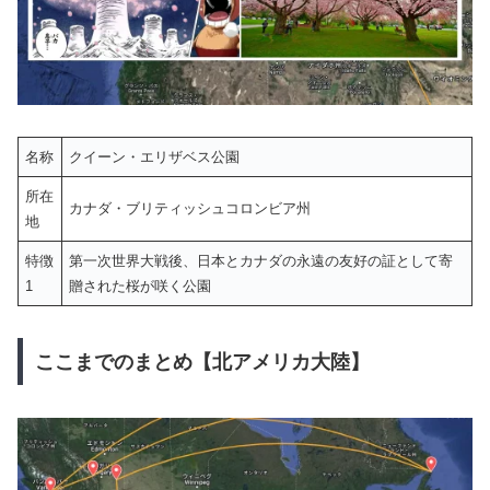
名称
クイーン・エリザベス公園
所在
カナダ・ブリティッシュコロンビア州
地
特徴
第一次世界大戦後、日本とカナダの永遠の友好の証として寄
1
贈された桜が咲く公園
ここまでのまとめ【北アメリカ大陸】