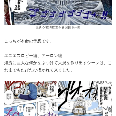
出典:ONE PIECE 44巻 尾田 栄一郎
こっちが本命の予想です。
エニエスロビー編、アーロン編
海流に巨大な何かをぶつけて大渦を作り出すシーンは、こ
れまでもたびたび描かれて来ました。