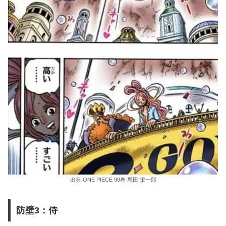
出典:ONE PIECE 90巻 尾田 栄一郎
防壁3：侍