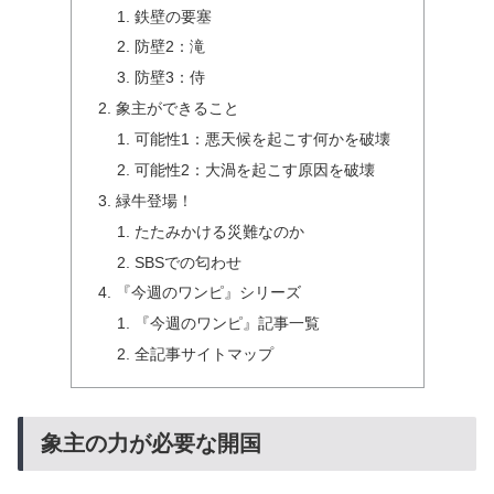
鉄壁の要塞
防壁2：滝
防壁3：侍
象主ができること
可能性1：悪天候を起こす何かを破壊
可能性2：大渦を起こす原因を破壊
緑牛登場！
たたみかける災難なのか
SBSでの匂わせ
『今週のワンピ』シリーズ
『今週のワンピ』記事一覧
全記事サイトマップ
象主の力が必要な開国