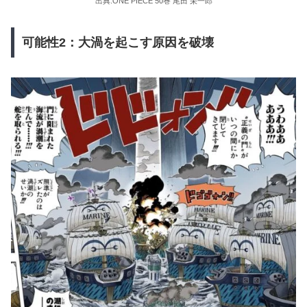
出典:ONE PIECE 50巻 尾田 栄一郎
可能性2：大渦を起こす原因を破壊