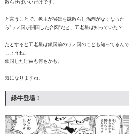
散らせばいいだけです。
と言うことで、象主が岩礁を蹴散らし渦潮がなくなった
ら”ワノ国が開国した合図”だと、五老星は知っていた？
だとすると五老星は鎖国前のワノ国のことも知ってるんで
しょうね。
鎖国した理由も何もかも。
気になりますね。
緑牛登場！