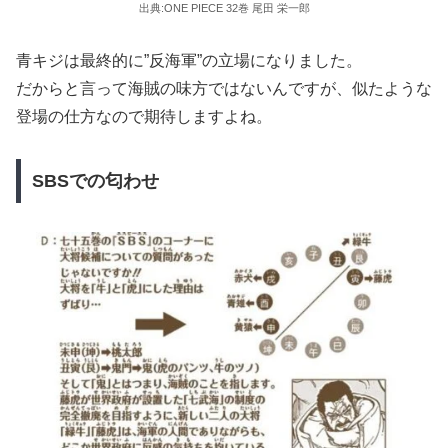
出典:ONE PIECE 32巻 尾田 栄一郎
青キジは最終的に”反海軍”の立場になりました。
だからと言って海賊の味方ではないんですが、似たような
登場の仕方なので期待しますよね。
SBSでの匂わせ