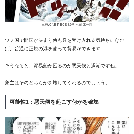
出典:ONE PIECE 82巻 尾田 栄一郎
ワノ国で開国が決まり侍も客を受け入れる気持ちになれ
ば、普通に正規の港を使って貿易ができます。
そうなると、貿易船が困るのが悪天候と渦潮ですね。
象主はそのどちらかを壊してくれるのでしょう。
可能性1：悪天候を起こす何かを破壊