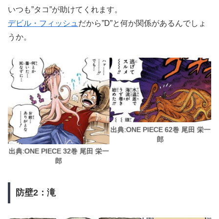
いつも”タコ”が助けてくれます。
デビル・フィッシュ
だから”D”と何か関係があるんでしょ
うか。
出典:ONE PIECE 62巻 尾田 栄一
郎
出典:ONE PIECE 32巻 尾田 栄一
郎
防壁2：滝