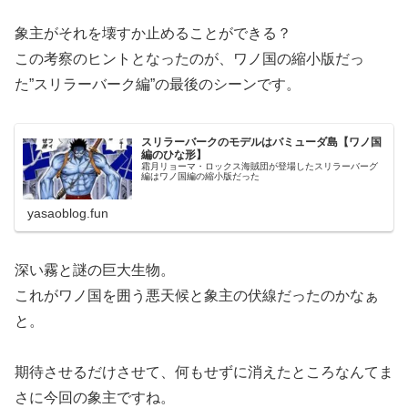
象主がそれを壊すか止めることができる？
この考察のヒントとなったのが、ワノ国の縮小版だっ
た”スリラーバーク編”の最後のシーンです。
スリラーバークのモデルはバミューダ島【ワノ国
編のひな形】
霜月リョーマ・ロックス海賊団が登場したスリラーバーグ
編はワノ国編の縮小版だった
yasaoblog.fun
深い霧と謎の巨大生物。
これがワノ国を囲う悪天候と象主の伏線だったのかなぁ
と。
期待させるだけさせて、何もせずに消えたところなんてま
さに今回の象主ですね。