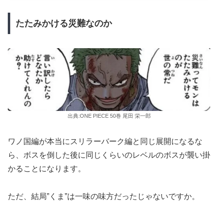
たたみかける災難なのか
出典:ONE PIECE 50巻 尾田 栄一郎
ワノ国編が本当にスリラーバーク編と同じ展開になるな
ら、ボスを倒した後に同じくらいのレベルのボスが襲い掛
かることになります。
ただ、結局”くま”は一味の味方だったじゃないですか。