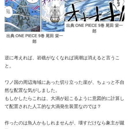
出典:ONE PIECE 9巻 尾田 栄一
郎
出典:ONE PIECE 9巻 尾田 栄一
郎
逆に考えれば、岩礁がなくなれば渦潮は消えると言うこ
と。
ワノ国の周辺海域にあった切り立った崖が、ちょっと不自
然な配置な気がしました。
もしかしたらこれは、大渦が起こるように意図的に計算し
て配置された人工的な大渦発生装置なのでは？
作ったのは魚人かもしれませんが、壊すだけなら象主が蹴