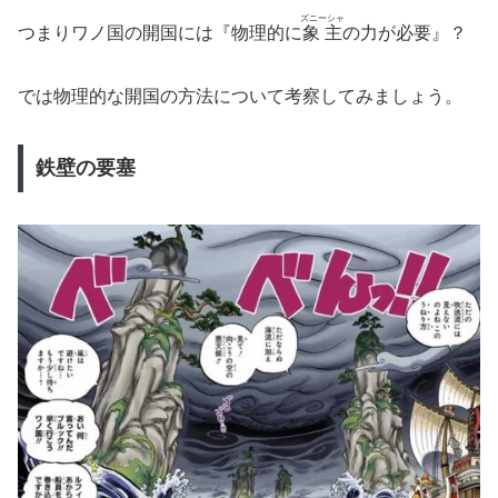
ズニーシャ
つまりワノ国の開国には『物理的に
象主
の力が必要』？
では物理的な開国の方法について考察してみましょう。
鉄壁の要塞