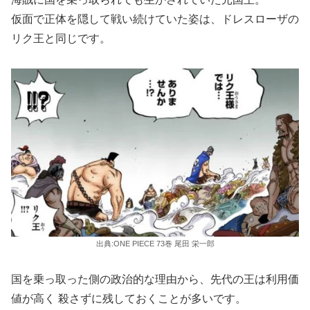
仮面で正体を隠して戦い続けていた姿は、ドレスローザの
リク王と同じです。
出典:ONE PIECE 73巻 尾田 栄一郎
国を乗っ取った側の政治的な理由から、先代の王は利用価
値が高く 殺さずに残しておくことが多いです。