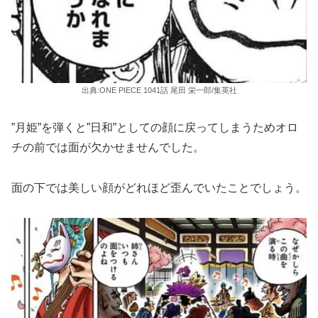
出典:ONE PIECE 1041話 尾田 栄一郎/集英社
”月姫”を弾くと”日和”としての顔に戻ってしまうためオロ
チの前では面が欠かせませんでした。
面の下では美しい顔がどれほど歪んでいたことでしょう。