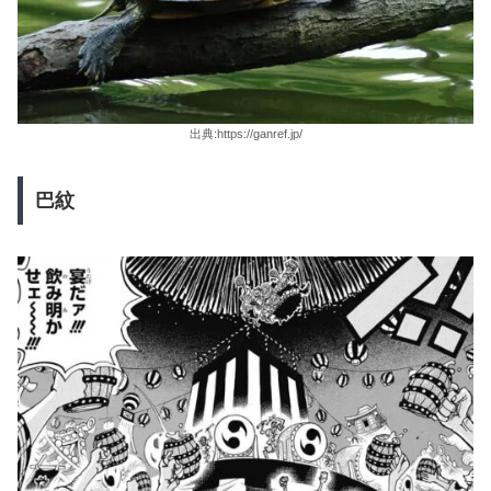
出典:https://ganref.jp/
巴紋