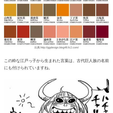
出典:http://ggdesign.blog48.fc2.com/
この粋な江戸っ子から生まれた言葉は、古代巨人族の名前
にも付けられていますね。