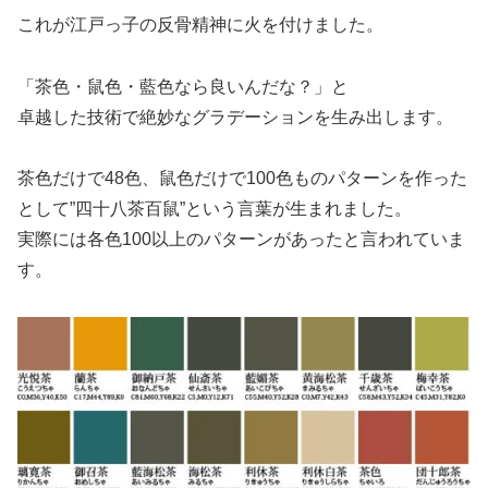
これが江戸っ子の反骨精神に火を付けました。
「茶色・鼠色・藍色なら良いんだな？」と
卓越した技術で絶妙なグラデーションを生み出します。
茶色だけで48色、鼠色だけで100色ものパターンを作った
として”四十八茶百鼠”という言葉が生まれました。
実際には各色100以上のパターンがあったと言われていま
す。