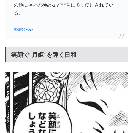
の他に神社の神紋など非常に多く使用されてい
る。
家紋のいろは
笑顔で”月姫”を弾く日和