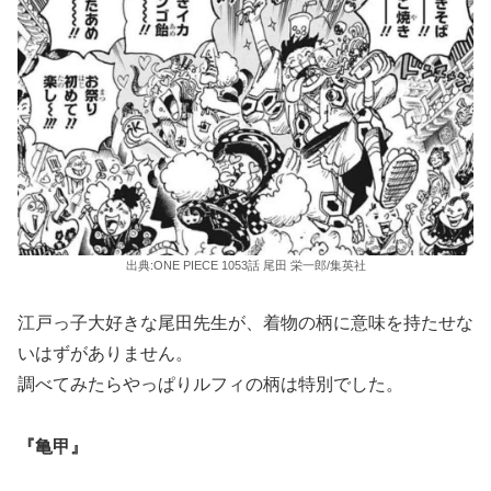
出典:ONE PIECE 1053話 尾田 栄一郎/集英社
江戸っ子大好きな尾田先生が、着物の柄に意味を持たせな
いはずがありません。
調べてみたらやっぱりルフィの柄は特別でした。
『亀甲』