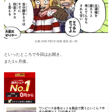
出典:ONE PIECE 68巻 尾田 栄一郎
といったところで今回はお開き。
また1ヶ月後。
ワンピース全巻セットを新品で買うといくら？中
古の相場は？【105巻まで】