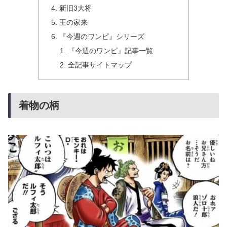
新旧3大将
王の家来
『今週のワンピ』シリーズ
『今週のワンピ』記事一覧
全記事サイトマップ
着物の柄