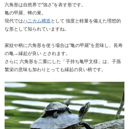
六角形は自然界で”強さ”を表す形です。
亀の甲羅、蜂の巣。
現代では
ハニカム構造
として 強度と軽量を備えた理想的
な形として知られていますね。
家紋や柄に六角形を使う場合は”亀の甲羅”を意味し、長寿
の亀→縁起が良い とされます。
さらに 六角形を二重にした「子持ち亀甲文様」は、子孫
繁栄の意味も加わりとっても縁起の良い柄です。