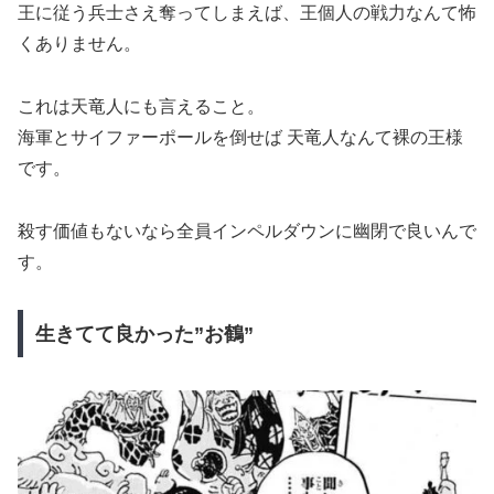
王に従う兵士さえ奪ってしまえば、王個人の戦力なんて怖
くありません。
これは天竜人にも言えること。
海軍とサイファーポールを倒せば 天竜人なんて裸の王様
です。
殺す価値もないなら全員インペルダウンに幽閉で良いんで
す。
生きてて良かった”お鶴”