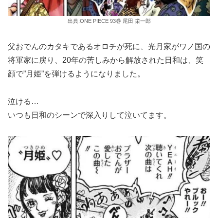
出典:ONE PIECE 93巻 尾田 栄一郎
父おでんのカタキであるオロチが死に、光月家がワノ国の
将軍家に戻り、20年の苦しみから解放された日和は、笑
顔で”月姫”を弾けるようになりました。
泣ける…
いつも日和のシーンで深入りして泣いてます。