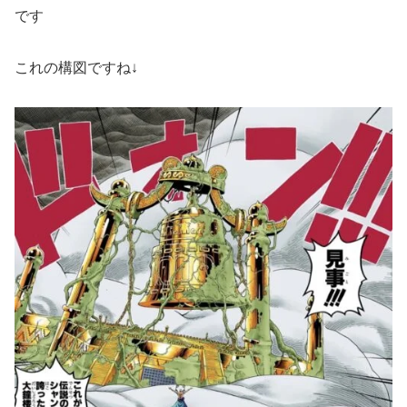
です
これの構図ですね↓