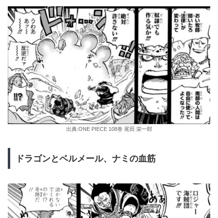
出典:ONE PIECE 108巻 尾田 栄一郎
ドラゴンとベルメール、ナミの血筋