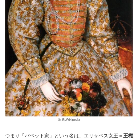
出典:Wikipedia
つまり「バベット家」という名は、エリザベス女王＝
王権