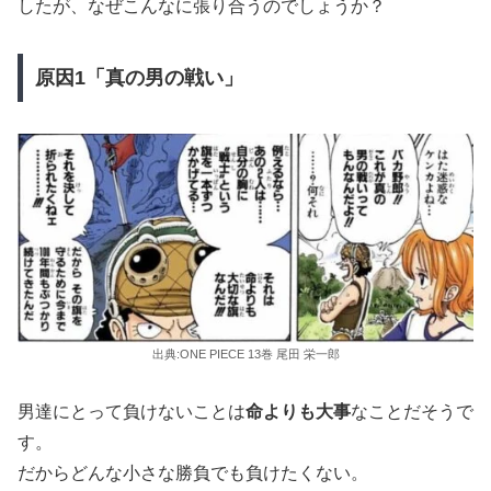
したが、なぜこんなに張り合うのでしょうか？
原因1「真の男の戦い」
出典:ONE PIECE 13巻 尾田 栄一郎
男達にとって負けないことは
命よりも大事
なことだそうで
す。
だからどんな小さな勝負でも負けたくない。