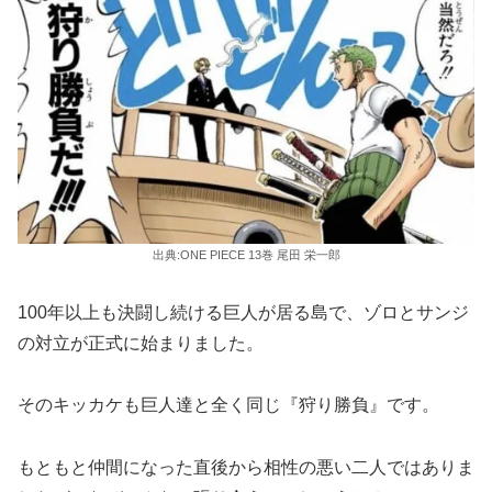
出典:ONE PIECE 13巻 尾田 栄一郎
100年以上も決闘し続ける巨人が居る島で、ゾロとサンジ
の対立が正式に始まりました。
そのキッカケも巨人達と全く同じ『狩り勝負』です。
もともと仲間になった直後から相性の悪い二人ではありま