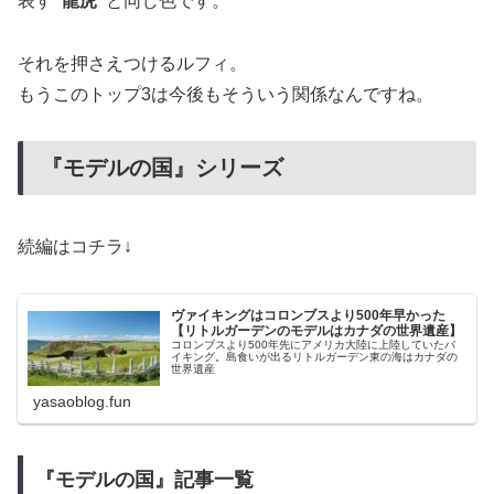
表す
”龍虎”
と同じ色です。
それを押さえつけるルフィ。
もうこのトップ3は今後もそういう関係なんですね。
『モデルの国』シリーズ
続編はコチラ↓
ヴァイキングはコロンブスより500年早かった
【リトルガーデンのモデルはカナダの世界遺産】
コロンブスより500年先にアメリカ大陸に上陸していたバ
イキング。島食いが出るリトルガーデン東の海はカナダの
世界遺産
yasaoblog.fun
『モデルの国』記事一覧