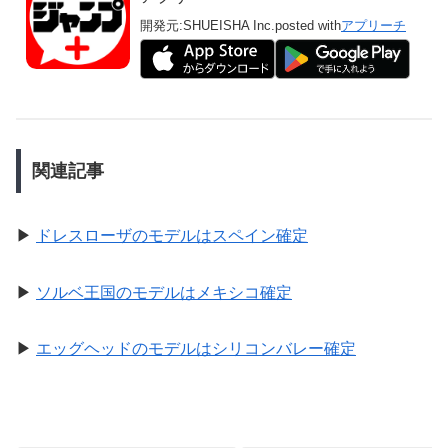
開発元:
SHUEISHA Inc.
posted with
アプリーチ
関連記事
▶
ドレスローザのモデルはスペイン確定
▶
ソルベ王国のモデルはメキシコ確定
▶
エッグヘッドのモデルはシリコンバレー確定