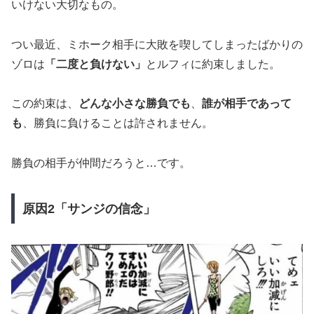
いけない大切なもの。
つい最近、ミホーク相手に大敗を喫してしまったばかりの
ゾロは
「二度と負けない」
とルフィに約束しました。
この約束は、
どんな小さな勝負でも
、
誰が相手であって
も
、勝負に負けることは許されません。
勝負の相手が仲間だろうと…です。
原因2「サンジの信念」