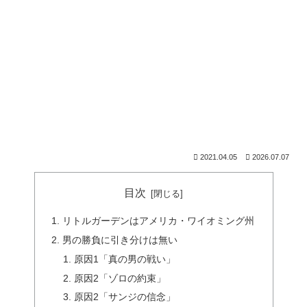
2021.04.05
2026.07.07
目次
リトルガーデンはアメリカ・ワイオミング州
男の勝負に引き分けは無い
原因1「真の男の戦い」
原因2「ゾロの約束」
原因2「サンジの信念」