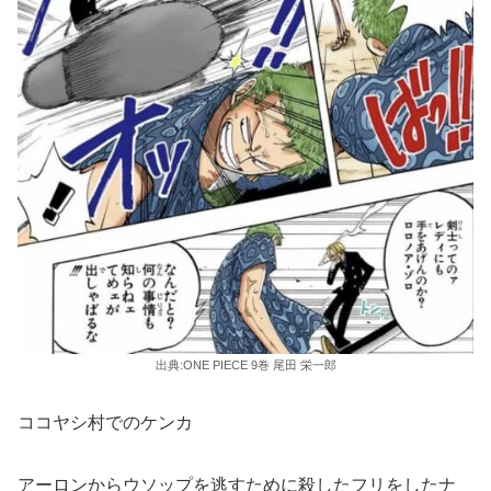
出典:ONE PIECE 9巻 尾田 栄一郎
ココヤシ村でのケンカ
アーロンからウソップを逃すために殺したフリをしたナ