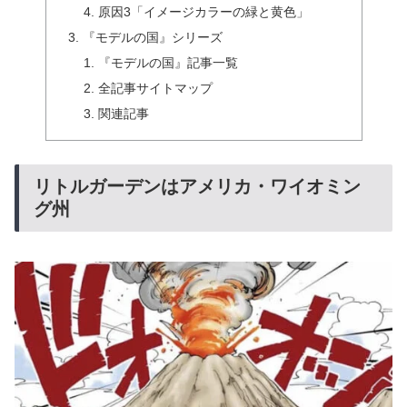
原因3「イメージカラーの緑と黄色」
『モデルの国』シリーズ
『モデルの国』記事一覧
全記事サイトマップ
関連記事
リトルガーデンはアメリカ・ワイオミン
グ州