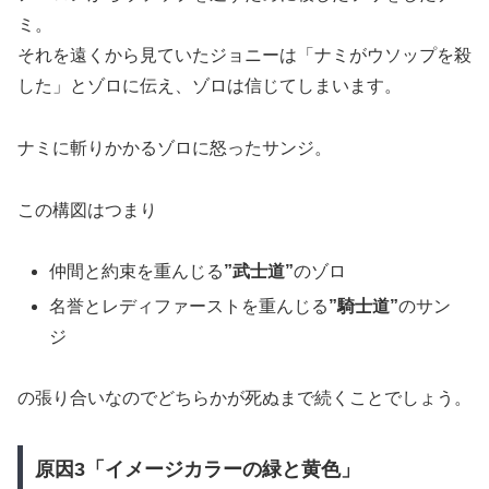
ミ。
それを遠くから見ていたジョニーは「ナミがウソップを殺
した」とゾロに伝え、ゾロは信じてしまいます。
ナミに斬りかかるゾロに怒ったサンジ。
この構図はつまり
仲間と約束を重んじる
”武士道”
のゾロ
名誉とレディファーストを重んじる
”騎士道”
のサン
ジ
の張り合いなのでどちらかが死ぬまで続くことでしょう。
原因3「イメージカラーの緑と黄色」