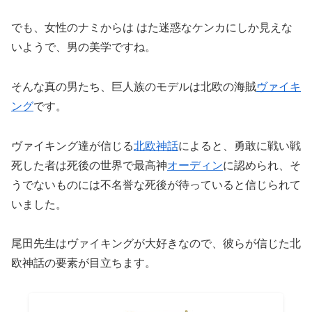
でも、女性のナミからは はた迷惑なケンカにしか見えな
いようで、男の美学ですね。
そんな真の男たち、巨人族のモデルは北欧の海賊
ヴァイキ
ング
です。
ヴァイキング達が信じる
北欧神話
によると、勇敢に戦い戦
死した者は死後の世界で最高神
オーディン
に認められ、そ
うでないものには不名誉な死後が待っていると信じられて
いました。
尾田先生はヴァイキングが大好きなので、彼らが信じた北
欧神話の要素が目立ちます。