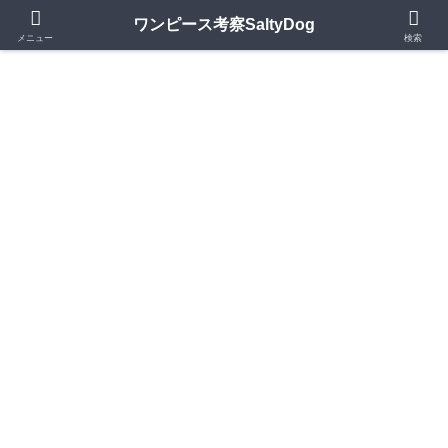
第1150話更新中｜ワンピースの歴史・神話・キャラモデルを深掘り考察
ワンピース考察SaltyDog
メニュー
検索