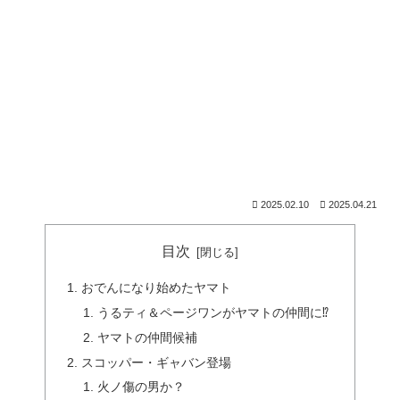
2025.02.10
2025.04.21
目次
おでんになり始めたヤマト
うるティ＆ページワンがヤマトの仲間に⁉︎
ヤマトの仲間候補
スコッパー・ギャバン登場
火ノ傷の男か？