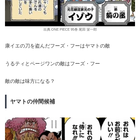
出典:ONE PIECE 95巻 尾田 栄一郎
康イエの刀を盗んだフーズ・フーはヤマトの敵
うるティとページワンの敵はフーズ・フー
敵の敵は味方になる？
ヤマトの仲間候補