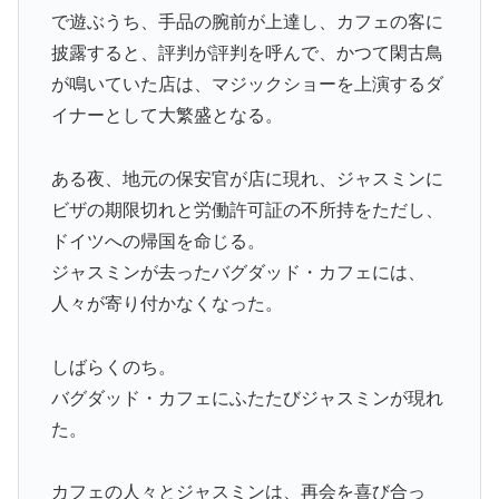
で遊ぶうち、手品の腕前が上達し、カフェの客に
披露すると、評判が評判を呼んで、かつて閑古鳥
が鳴いていた店は、マジックショーを上演するダ
イナーとして大繁盛となる。
ある夜、地元の保安官が店に現れ、ジャスミンに
ビザの期限切れと労働許可証の不所持をただし、
ドイツへの帰国を命じる。
ジャスミンが去ったバグダッド・カフェには、
人々が寄り付かなくなった。
しばらくのち。
バグダッド・カフェにふたたびジャスミンが現れ
た。
カフェの人々とジャスミンは、再会を喜び合っ