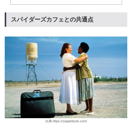
スパイダーズカフェとの共通点
出典:https://zeppinbook.com/