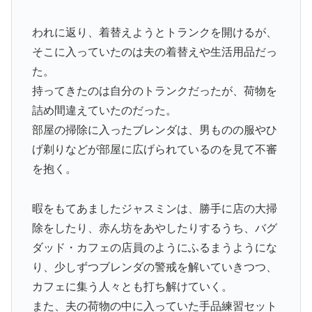
われに返り、着替えようとトランクを開けるが、
そこに入っていたのは夫の着替えや生活用品だっ
た。
持ってきたのは自分のトランクだったが、荷物を
詰め間違えていたのだった。
部屋の掃除に入ったブレンダは、男ものの服やひ
げ剃りなどが部屋に広げられているのを見て不審
を抱く。
暇をもてあましたジャスミンは、勝手に店の大掃
除をしたり、赤ん坊をあやしたりするうち、バグ
ダッド・カフェの店員のようにふるまうようにな
り、少しずつブレンダの警戒を解いていきつつ、
カフェに集う人々とも打ち解けていく。
また、夫の荷物の中に入っていた手品練習セット