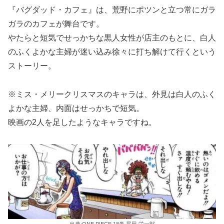
『バグダッド・カフェ』は、荒野にポツンと立つ常にガラ
ガラのカフェが舞台です。
やたらと短気でせっかちな黒人女性が店主のもとに、白人
のふくよかな主婦が迷い込み徐々に打ち解けて行くという
ストーリー。
※ミス・メリークリスマスのキャラは、外見は白人のふく
よかな主婦、内面はせっかちで短気。
映画の2人を足したようなキャラですね。