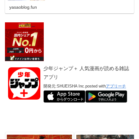
yasaoblog.fun
少年ジャンプ＋ 人気漫画が読める雑誌
アプリ
開発元:
SHUEISHA Inc.
posted with
アプリーチ