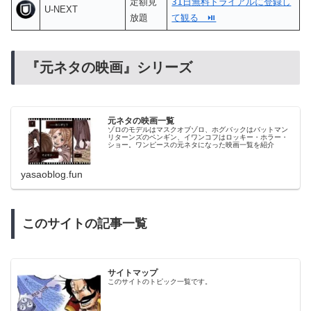
定額見
31日無料トライアルに登録し
U-NEXT
放題
て観る ⏯
『元ネタの映画』シリーズ
元ネタの映画一覧
ゾロのモデルはマスクオブゾロ、ホグバックはバットマン
リターンズのペンギン、イワンコフはロッキー・ホラー・
ショー。ワンピースの元ネタになった映画一覧を紹介
yasaoblog.fun
このサイトの記事一覧
サイトマップ
このサイトのトピック一覧です。