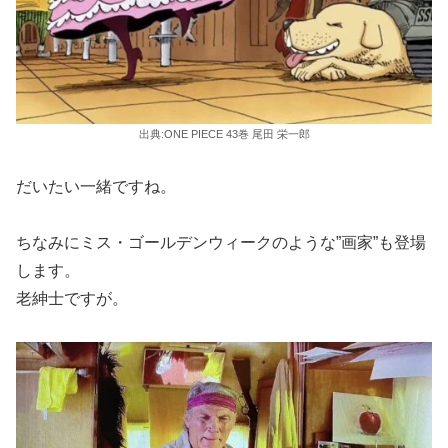
出典:ONE PIECE 43巻 尾田 栄一郎
だいたい一緒ですね。
ちなみにミス・ゴールデンウィークのような”画家”も登場
します。
老紳士ですが。