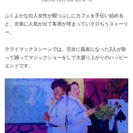
出典:ONE PIECE 18巻 尾田 栄一郎
ふくよかな白人女性が暇つぶしにカフェを手伝い始める
と、次第に人気が出て客席が埋まっていクロちうストーリ
ー。
クライマックスシーンでは、完全に親友になった2人が歌
って踊ってマジックショーをして大盛り上がりのハッピー
エンドです。