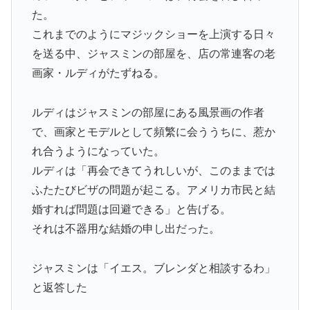
た。
これまでのようにマジックショーを上演する日々
を送る中、ジャスミンの部屋を、店の常連客の老
画家・ルディがたずねる。
ルディはジャスミンの部屋にある風景画の作者
で、画家とモデルとして頻繁に会ううちに、惹か
れ合うようになっていた。
ルディは「再会できてうれしいが、このままでは
ふたたびビザの問題が起こる。アメリカ市民と結
婚すれば問題は回避できる」と告げる。
それは不器用な結婚の申し出だった。
ジャスミンは「イエス。ブレンダと相談するわ」
と返答した