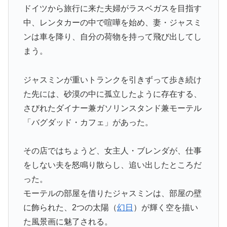
ドイツから旅行に来た夫婦がラスベガスを目指す
中、レンタカーの中で喧嘩を始め、妻・ジャスミ
ンは車を降り、自分の荷物を持って飛び出してし
まう。
ジャスミンが重いトランクを引きずって歩き続け
た先には、砂漠の中に孤立したように存在する、
さびれたダイナー兼ガソリンスタンド兼モーテル
「バグダッド・カフェ」があった。
その店ではちょうど、女主人・ブレンダが、仕事
をしない夫を怒鳴り散らし、追い出したところだ
った。
モーテルの部屋を借りたジャスミンは、部屋の壁
に飾られた、2つの太陽（
幻日
）が輝く空を描い
た風景画に魅了される。