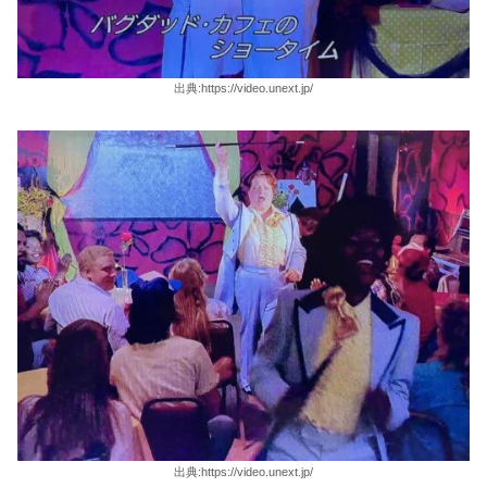
出典:https://video.unext.jp/
出典:https://video.unext.jp/