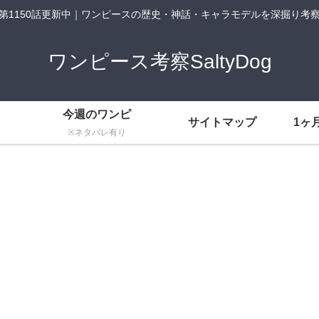
第1150話更新中｜ワンピースの歴史・神話・キャラモデルを深掘り考
ワンピース考察SaltyDog
今週のワンピ
サイトマップ
1ヶ
※ネタバレ有り