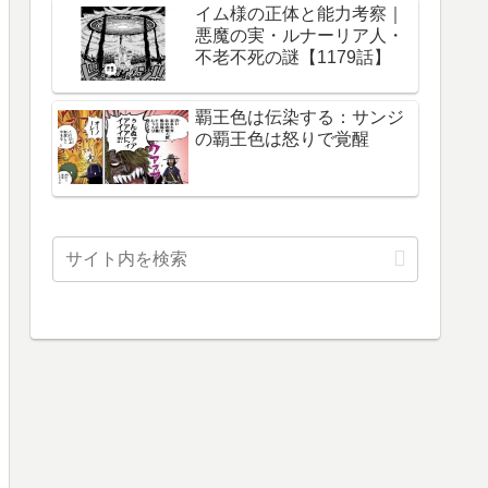
イム様の正体と能力考察｜
悪魔の実・ルナーリア人・
不老不死の謎【1179話】
覇王色は伝染する：サンジ
の覇王色は怒りで覚醒