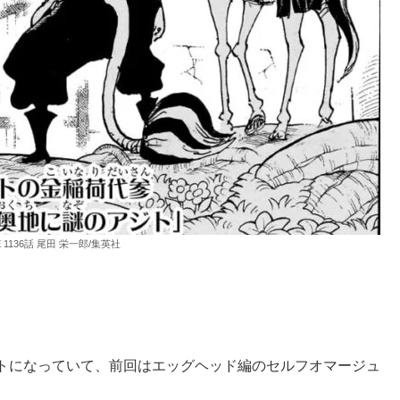
E 1136話 尾田 栄一郎/集英社
トになっていて、前回はエッグヘッド編のセルフオマージュ