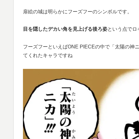
扉絵の城は明らかにフーズフーのシンボルです。
目を隠したデカい角を見上げる後ろ姿
という点でロ
フーズフーといえばONE PIECEの中で「太陽の
てくれたキャラですね