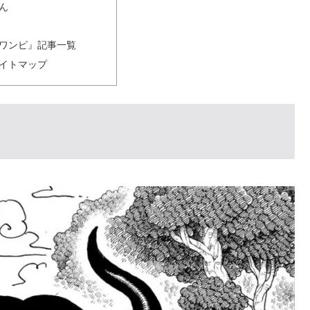
ん
ワンピ』記事一覧
イトマップ