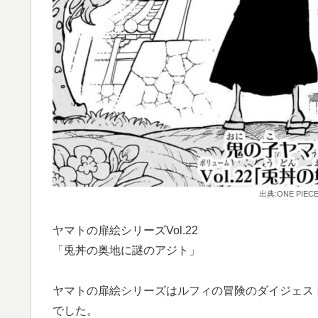
出典:ONE PIEC
ヤマトの扉絵シリーズVol.22
「兎丼の奥地に謎のアジト」
ヤマトの扉絵シリーズはルフィの冒険のダイジェス
でした。