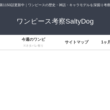
第1150話更新中｜ワンピースの歴史・神話・キャラモデルを深掘り考
ワンピース考察SaltyDog
今週のワンピ
サイトマップ
1ヶ
※ネタバレ有り