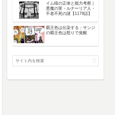
イム様の正体と能力考察｜
悪魔の実・ルナーリア人・
不老不死の謎【1179話】
覇王色は伝染する：サンジ
の覇王色は怒りで覚醒