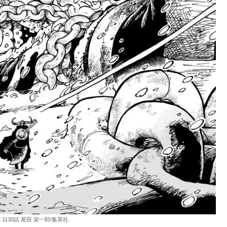
E 1130話 尾田 栄一郎/集英社