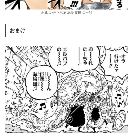
出典:ONE PIECE 35巻 尾田 栄一郎
おまけ