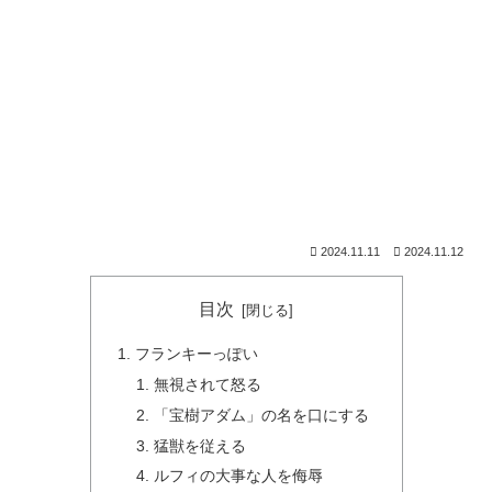
2024.11.11
2024.11.12
目次
フランキーっぽい
無視されて怒る
「宝樹アダム」の名を口にする
猛獣を従える
ルフィの大事な人を侮辱