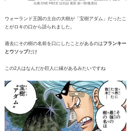
出典:ONE PIECE 1131話 尾田 栄一郎/集英社
ウォーランド王国の土台の大樹が「宝樹アダム」だったこ
とがロキの口から語られました。
過去にその樹の名前を口にしたことがあるのは
フランキー
とウソップ
だけ
この2人はなんだか巨人に縁があるみたいですね