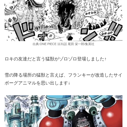
出典:ONE PIECE 1131話 尾田 栄一郎/集英社
ロキの友達だと言う猛獣がゾロゾロ登場しました↑
雪の降る場所の猛獣と言えば、フランキーが改造したサイ
ボーグアニマルを思い出します↓