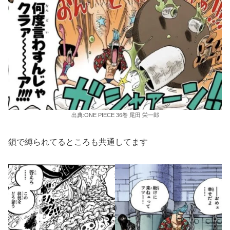
出典:ONE PIECE 36巻 尾田 栄一郎
鎖で縛られてるところも共通してます