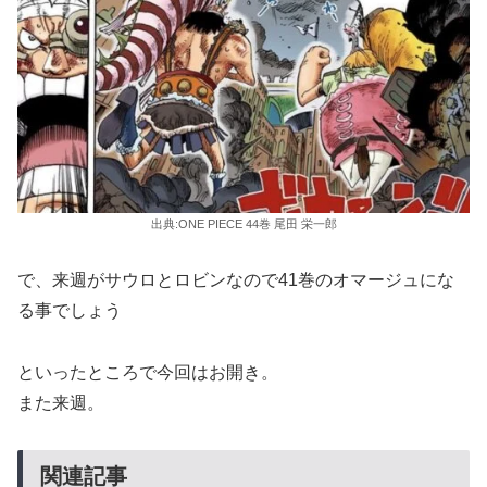
出典:ONE PIECE 44巻 尾田 栄一郎
で、来週がサウロとロビンなので41巻のオマージュにな
る事でしょう
といったところで今回はお開き。
また来週。
関連記事