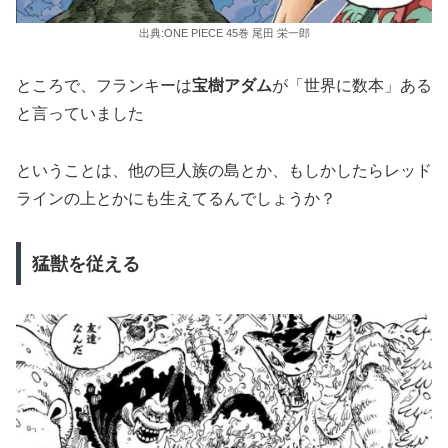
出典:ONE PIECE 45巻 尾田 栄一郎
ところで、フランキーは
宝樹アダム
が「世界に数本」ある
と言っていました
ということは、他の巨人族の島とか、もしかしたらレッド
ラインの上とかにも生えてるんでしょうか？
猛獣を従える