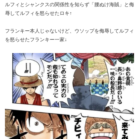
ルフィとシャンクスの関係性を知らず「腰ぬけ海賊」と侮
辱してルフィを怒らせたロキ↑
フランキー本人じゃないけど、ウソップを侮辱してルフィ
を怒らせたフランキー一家↓