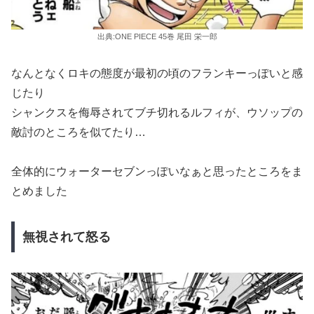
出典:ONE PIECE 45巻 尾田 栄一郎
なんとなくロキの態度が最初の頃のフランキーっぽいと感
じたり
シャンクスを侮辱されてブチ切れるルフィが、ウソップの
敵討のところを似てたり…
全体的にウォーターセブンっぽいなぁと思ったところをま
とめました
無視されて怒る