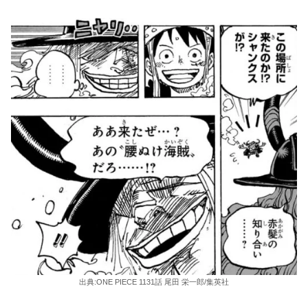
出典:ONE PIECE 1131話 尾田 栄一郎/集英社